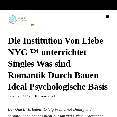
The Blog
Die Institution Von Liebe
NYC ™ unterrichtet
Singles Was sind
Romantik Durch Bauen
Ideal Psychologische Basis
June 7, 2022
• 0 Comment
Der Quick Variation:
Erfolg in Internet-Dating und
Verbindungen geht es nicht nur um viel Glück – Menschen