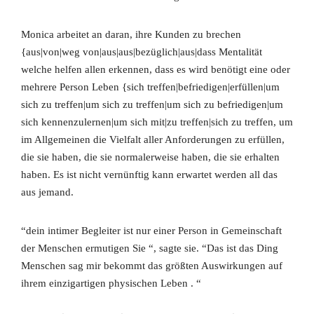
Monica arbeitet an daran, ihre Kunden zu brechen
{aus|von|weg von|aus|aus|bezüglich|aus|dass Mentalität
welche helfen allen erkennen, dass es wird benötigt eine oder
mehrere Person Leben {sich treffen|befriedigen|erfüllen|um
sich zu treffen|um sich zu treffen|um sich zu befriedigen|um
sich kennenzulernen|um sich mit|zu treffen|sich zu treffen, um
im Allgemeinen die Vielfalt aller Anforderungen zu erfüllen,
die sie haben, die sie normalerweise haben, die sie erhalten
haben. Es ist nicht vernünftig kann erwartet werden all das
aus jemand.
“dein intimer Begleiter ist nur einer Person in Gemeinschaft
der Menschen ermutigen Sie “, sagte sie. “Das ist das Ding
Menschen sag mir bekommt das größten Auswirkungen auf
ihrem einzigartigen physischen Leben . “