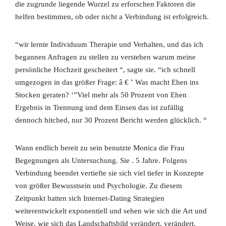
die zugrunde liegende Wurzel zu erforschen Faktoren die
helfen bestimmen, ob oder nicht a Verbindung ist erfolgreich.
“wir lernte Individuum Therapie und Verhalten, und das ich
begannen Anfragen zu stellen zu verstehen warum meine
persönliche Hochzeit gescheitert “, sagte sie. “ich schnell
umgezogen in das größer Frage: â € ˜ Was macht Ehen ins
Stocken geraten? ‘”Viel mehr als 50 Prozent von Ehen
Ergebnis in Trennung und dem Einsen das ist zufällig
dennoch hitched, nur 30 Prozent Bericht werden glücklich. “
Wann endlich bereit zu sein benutzte Monica die Frau
Begegnungen als Untersuchung. Sie . 5 Jahre. Folgens
Verbindung beendet vertiefte sie sich viel tiefer in Konzepte
von größer Bewusstsein und Psychologie. Zu diesem
Zeitpunkt hatten sich Internet-Dating Strategien
weiterentwickelt exponentiell und sehen wie sich die Art und
Weise, wie sich das Landschaftsbild verändert, verändert,