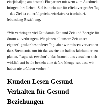
eins|ideal|top|am besten} Ehepartner mit wem zum Ausdruck
bringen ihre Leben. Ziel ist nicht nur für effektiver großer Tag
– das Ziel ist ein erfolgreicher|effektiver|a fruchtbar},
lebenslang Beziehung.
“Wir verbringen viel Zeit damit, Zeit und Zeit und Energie für
Strom zu verbringen. Wir planen all unsere Zeit unser
eigener} großer besonderer Tag, aber wir müssen verwenden
dass Brennstoff, um für das zweite ein halbes Jahrhundert zu
planen, “sagte sie|erwähnt}. “das braucht uns verstehen sich
wirklich auf beide bezieht eine tiefere Menge. so, dass wir
haben nie erfahren vorher. “
Kunden Lesen Gesund
Verhalten für Gesund
Beziehungen