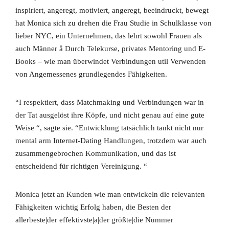
inspiriert, angeregt, motiviert, angeregt, beeindruckt, bewegt
hat Monica sich zu drehen die Frau Studie in Schulklasse von
lieber NYC, ein Unternehmen, das lehrt sowohl Frauen als
auch Männer â Durch Telekurse, privates Mentoring und E-
Books – wie man überwindet Verbindungen util Verwenden
von Angemessenes grundlegendes Fähigkeiten.
“I respektiert, dass Matchmaking und Verbindungen war in
der Tat ausgelöst ihre Köpfe, und nicht genau auf eine gute
Weise “, sagte sie. “Entwicklung tatsächlich tankt nicht nur
mental arm Internet-Dating Handlungen, trotzdem war auch
zusammengebrochen Kommunikation, und das ist
entscheidend für richtigen Vereinigung. “
Monica jetzt an Kunden wie man entwickeln die relevanten
Fähigkeiten wichtig Erfolg haben, die Besten der
allerbeste|der effektivste|a|der größte|die Nummer