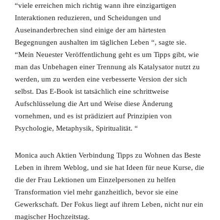
“viele erreichen mich richtig wann ihre einzigartigen
Interaktionen reduzieren, und Scheidungen und
Auseinanderbrechen sind einige der am härtesten
Begegnungen aushalten im täglichen Leben “, sagte sie.
“Mein Neuester Veröffentlichung geht es um Tipps gibt, wie
man das Unbehagen einer Trennung als Katalysator nutzt zu
werden, um zu werden eine verbesserte Version der sich
selbst. Das E-Book ist tatsächlich eine schrittweise
Aufschlüsselung die Art und Weise diese Änderung
vornehmen, und es ist prädiziert auf Prinzipien von
Psychologie, Metaphysik, Spiritualität. “
Monica auch Aktien Verbindung Tipps zu Wohnen das Beste
Leben in ihrem Weblog, und sie hat Ideen für neue Kurse, die
die der Frau Lektionen um Einzelpersonen zu helfen
Transformation viel mehr ganzheitlich, bevor sie eine
Gewerkschaft. Der Fokus liegt auf ihrem Leben, nicht nur ein
magischer Hochzeitstag.