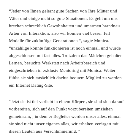
“Jeder von Ihnen gelernt gute Sachen von Ihre Mütter und
Väter und einige nicht so gute Situationen. Es geht um uns
brechen schrecklich Gewohnheiten und umarmen brandneu
Arten von Interaktion, also wir können viel besser Teil
Modelle für zukünftige Generationen “, sagte Monica.
“unzählige könnte funktionieren ist noch einmal, und wurde
abgeschlossen mit fast alles. Trotzdem das Mädchen gehalten
Lernen, besuchte Werkstatt nach Arbeitsbereich und
eingeschrieben in exklusiv Mentoring mit Monica. Weiter
fühlte sie sich tatsächlich dachte bequem Mitglied zu werden
ein Internet Dating-Site.
“Jetzt sie ist tief verliebt in einem Körper , sie sind sich darauf
vorbereiten, sich auf den Punkt vorzubereiten umziehen
gemeinsam, , in dem er Begleiter werden unser alles, einmal
sie sind nicht unser eigenes alles, wir erhalten verärgert mit
diesen Leuten aus Verschlimmerung. “